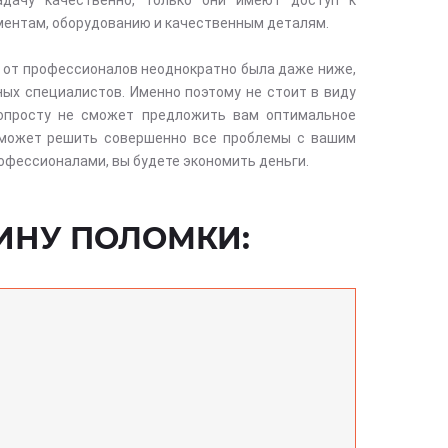
адачу качественно, только они имеют доступ к
ентам, оборудованию и качественным деталям.
 от профессионалов неоднократно была даже ниже,
ых специалистов. Именно поэтому не стоит в виду
попросту не сможет предложить вам оптимальное
сможет решить совершенно все проблемы с вашим
офессионалами, вы будете экономить деньги.
ИНУ ПОЛОМКИ: