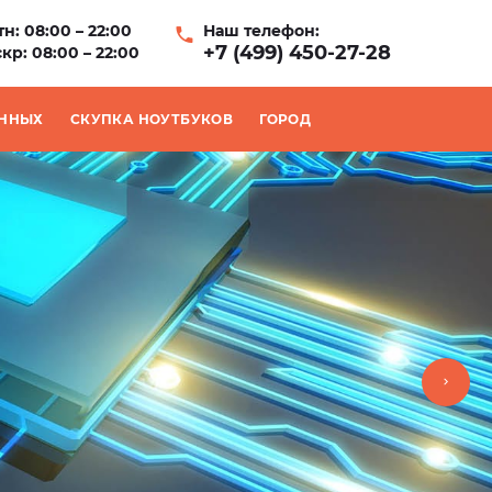
н: 08:00 – 22:00
Наш телефон:
+7 (499) 450-27-28
кр: 08:00 – 22:00
АННЫХ
СКУПКА НОУТБУКОВ
ГОРОД