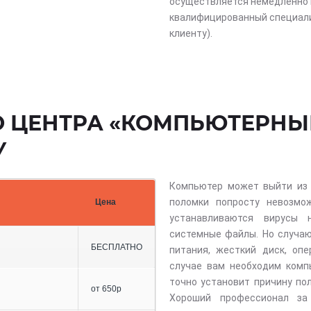
осуществляется немедленно 
квалифицированный специали
клиенту).
О ЦЕНТРА «КОМПЬЮТЕРНЫ
У
Компьютер может выйти из 
поломки попросту невозмо
Цена
устанавливаются вирусы 
системные файлы. Но случаю
БЕСПЛАТНО
питания, жесткий диск, оп
случае вам необходим комп
точно установит причину по
от 650р
Хороший профессионал за