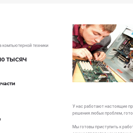
а компьютерной техники
10 ТЫСЯЧ
пчасти
У нас работают настоящие пр
решения любых проблем, гото
е
Мы готовы приступить к рабо