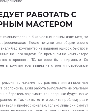
 вам решение.
ЕДУЕТ РАБОТАТЬ С
РНЫМ МАСТЕРОМ
нт компьютеров не был частым вашим явлением, то
рофессионалам. После покупки или сборки своего
 знали бед, компьютер не выдавал ошибок, быстро и
нные на него задачи. Со временем на компьютере
ство стороннего ПО, которое было вирусным. Со
енты компьютера вышли из строя и потребовали
 ремонт, то никакие программные или аппаратные
ут беспокоить. Если работа выполняете не опытным
ьно беретесь за ремонт, то наверняка будут новые
равности. Так как вы хотите решить проблему раз и
ратиться к профессионалам, только лишь они смогут