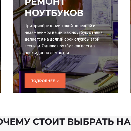
РЕМОНТ
НОУТБУКОВ
При приобретении такой полезной и
незаменимой вещи, как ноутбук, ставка
делается на долгий срок службы этой
техники. Однако ноутбук как всегда
неожиданно ломается.
ПОДРОБНЕЕ
ОЧЕМУ СТОИТ ВЫБРАТЬ НА