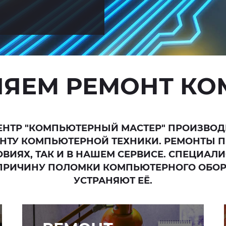
ЯЕМ РЕМОНТ К
ЕНТР "КОМПЬЮТЕРНЫЙ МАСТЕР" ПРОИЗВОД
НТУ КОМПЬЮТЕРНОЙ ТЕХНИКИ. РЕМОНТЫ П
ИЯХ, ТАК И В НАШЕМ СЕРВИСЕ. СПЕЦИАЛ
ПРИЧИНУ ПОЛОМКИ КОМПЬЮТЕРНОГО ОБО
УСТРАНЯЮТ ЕЁ.