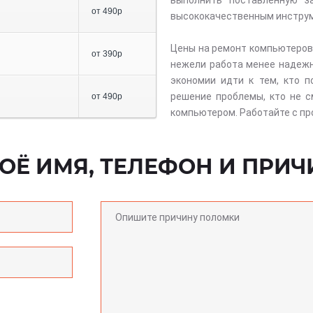
выполнить поставленную з
от 490р
высококачественным инструм
Цены на ремонт компьютеров
от 390р
нежели работа менее надежн
экономии идти к тем, кто 
решение проблемы, кто не 
от 490р
компьютером. Работайте с пр
ОЁ ИМЯ, ТЕЛЕФОН И ПРИЧ