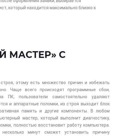
после оформления заявки, выбирается
ст, который находится максимально близко к
Й МАСТЕР» С
строя, этому есть множество причин и избежать
жно. Чаще всего происходят программные сбои,
на ПК, пользователи самостоятельно удаляют
тся и аппаратные поломки, из строя выходит блок
еративная память и другие компоненты. В любом
ьютерный мастер, который выполнит диагностику,
ломки, полностью восстановит работу компьютера.
 несколько минут сможет установить причину